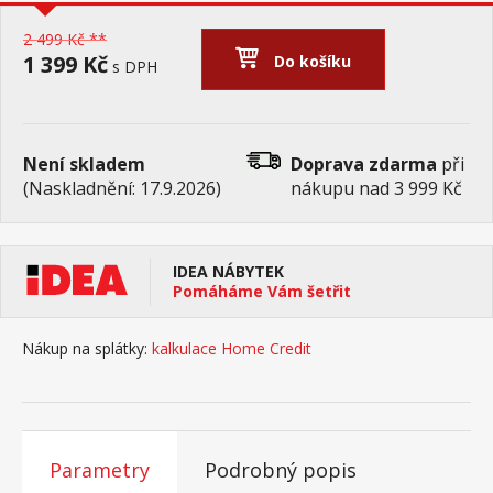
2 499 Kč **
1 399 Kč
Do košíku
s DPH
Není skladem
Doprava zdarma
při
(Naskladnění: 17.9.2026)
nákupu nad 3 999 Kč
IDEA NÁBYTEK
Pomáháme Vám šetřit
Nákup na splátky:
kalkulace Home Credit
Parametry
Podrobný popis