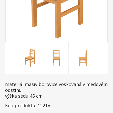
materiál masiv borovice voskovaná v medovém
odstínu
výška sedu 45 cm
Kód produktu: 1221V