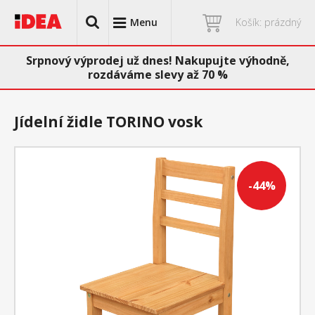
Menu
Košík: prázdný
Srpnový výprodej už dnes! Nakupujte výhodně,
rozdáváme slevy až 70 %
Jídelní židle TORINO vosk
-44%