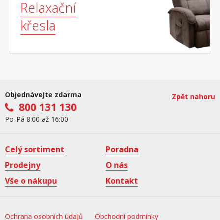
Relaxační
křesla
Objednávejte zdarma
Zpět nahoru
800 131 130
Po-Pá 8:00 až 16:00
Celý sortiment
Poradna
Prodejny
O nás
Vše o nákupu
Kontakt
Ochrana osobních údajů
Obchodní podmínky