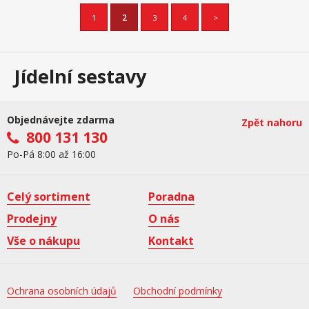
1
2
3
4
>
Jídelní sestavy
Objednávejte zdarma
Zpět nahoru
800 131 130
Po-Pá 8:00 až 16:00
Celý sortiment
Poradna
Prodejny
O nás
Vše o nákupu
Kontakt
Ochrana osobních údajů
Obchodní podmínky