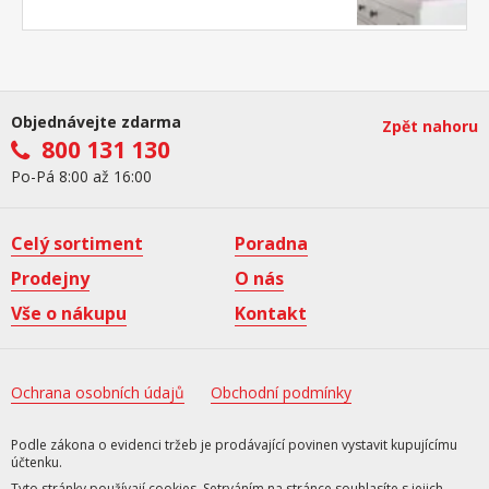
Objednávejte zdarma
Zpět nahoru
800 131 130
Po-Pá 8:00 až 16:00
Celý sortiment
Poradna
Prodejny
O nás
Vše o nákupu
Kontakt
Ochrana osobních údajů
Obchodní podmínky
Podle zákona o evidenci tržeb je prodávající povinen vystavit kupujícímu
účtenku.
Tyto stránky používají cookies. Setrváním na stránce souhlasíte s jejich