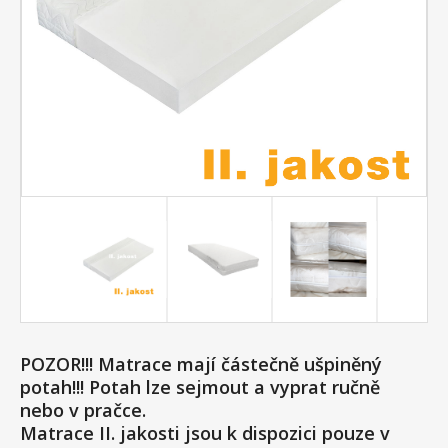
POZOR!!! Matrace mají částečně ušpiněný
potah!!! Potah lze sejmout a vyprat ručně
nebo v pračce.
Matrace II. jakosti jsou k dispozici pouze v