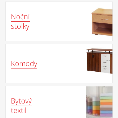
Noční
stolky
Komody
Bytový
textil