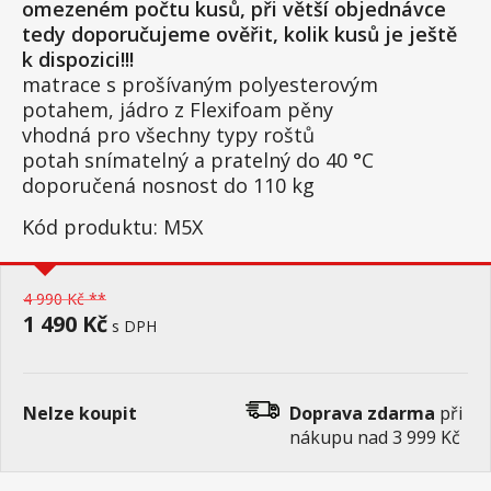
omezeném počtu kusů, při větší objednávce
tedy doporučujeme ověřit, kolik kusů je ještě
k dispozici!!!
matrace s prošívaným polyesterovým
potahem, jádro z Flexifoam pěny
vhodná pro všechny typy roštů
potah snímatelný a pratelný do 40 °C
doporučená nosnost do 110 kg
Kód produktu: M5X
4 990 Kč **
1 490 Kč
s DPH
Nelze koupit
Doprava zdarma
při
nákupu nad 3 999 Kč