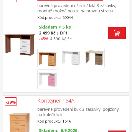
barevné provedení ořech / bílá 3 zásuvky,
montáž možná pouze na pravou stranu
Kód produktu: 60044
>
Skladem
5 ks
2 499 Kč
s DPH
-45%
4 590 Kč **
Kontejner 164A
-39%
barevné provedení buk 3 zásuvky, pojízdný
na kolečkách
Kód produktu: 164A
Skladem: 6.9.2026