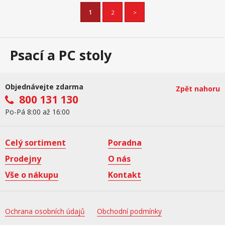
1
2
>
Psací a PC stoly
Objednávejte zdarma
Zpět nahoru
800 131 130
Po-Pá 8:00 až 16:00
Celý sortiment
Poradna
Prodejny
O nás
Vše o nákupu
Kontakt
Ochrana osobních údajů
Obchodní podmínky