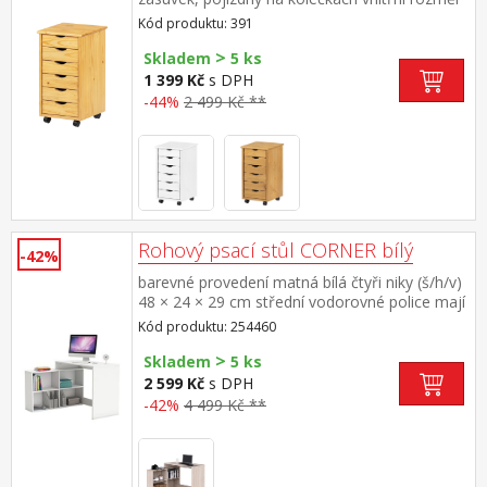
zásuvky (š/h/v) 26,7 × 32,5 × 6 cm
Kód produktu: 391
>
Skladem
5 ks
1 399 Kč
s DPH
-44%
2 499 Kč **
Rohový psací stůl CORNER bílý
-42%
barevné provedení matná bílá čtyři niky (š/h/v)
48 × 24 × 29 cm střední vodorovné police mají
5 možností umístění montáž možná na pravou
Kód produktu: 254460
i levou stranu
>
Skladem
5 ks
2 599 Kč
s DPH
-42%
4 499 Kč **