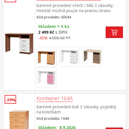
barevné provedení ořech / bílá 3 zásuvky,
montáž možná pouze na pravou stranu
Kód produktu: 60044
>
Skladem
5 ks
2 499 Kč
s DPH
-45%
4 590 Kč **
Kontejner 164A
-39%
barevné provedení buk 3 zásuvky, pojízdný
na kolečkách
Kód produktu: 164A
Skladem: 8.9.2026