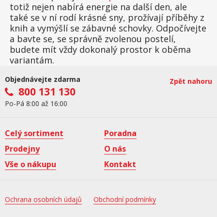
totiž nejen nabírá energie na další den, ale
také se v ní rodí krásné sny, prožívají příběhy z
knih a vymýšlí se zábavné schovky. Odpočívejte
a bavte se, se správně zvolenou postelí,
budete mít vždy dokonalý prostor k oběma
variantám.
Objednávejte zdarma
Zpět nahoru
800 131 130
Po-Pá 8:00 až 16:00
Celý sortiment
Poradna
Prodejny
O nás
Vše o nákupu
Kontakt
Ochrana osobních údajů
Obchodní podmínky