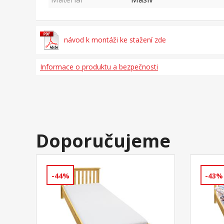
návod k montáži ke stažení zde
Informace o produktu a bezpečnosti
Doporučujeme
-44%
-43%