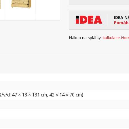
IDEA N
Pomáhá
Nákup na splátky:
kalkulace Hom
v/d: 47 × 13 × 131 cm, 42 × 14 × 70 cm)