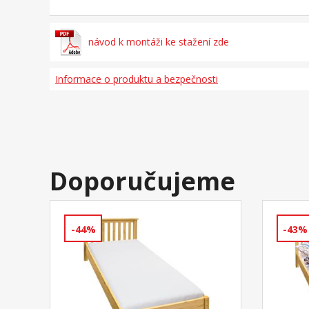
návod k montáži ke stažení zde
Informace o produktu a bezpečnosti
Doporučujeme
-44%
-43%