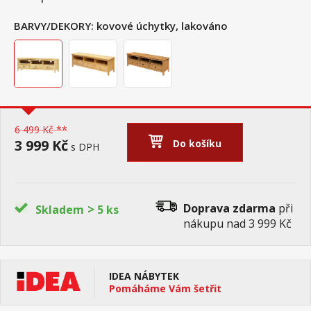
BARVY/DEKORY:
kovové úchytky, lakováno
6 499 Kč **
3 999 Kč
Do košíku
s DPH
>
Doprava zdarma
při
Skladem
5 ks
nákupu nad 3 999 Kč
IDEA NÁBYTEK
Pomáháme Vám šetřit