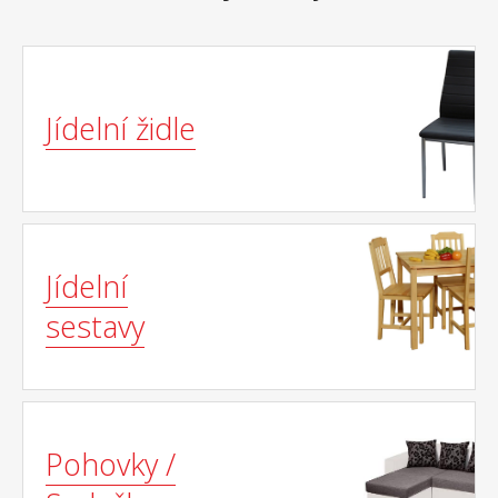
Jídelní židle
Jídelní
sestavy
Pohovky /