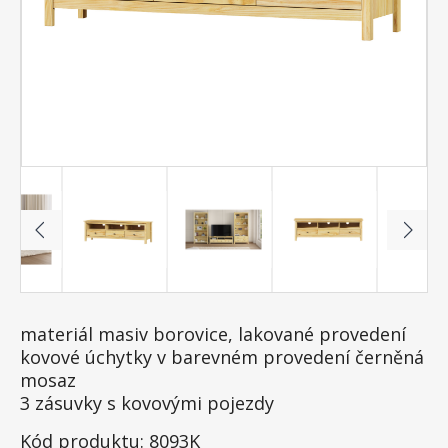
materiál masiv borovice, lakované provedení
kovové úchytky v barevném provedení černěná
mosaz
3 zásuvky s kovovými pojezdy
Kód produktu: 8093K