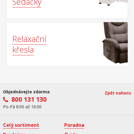
Sedačky
Relaxační
křesla
Objednávejte zdarma
Zpět nahoru
800 131 130
Po-Pá 8:00 až 16:00
Celý sortiment
Poradna