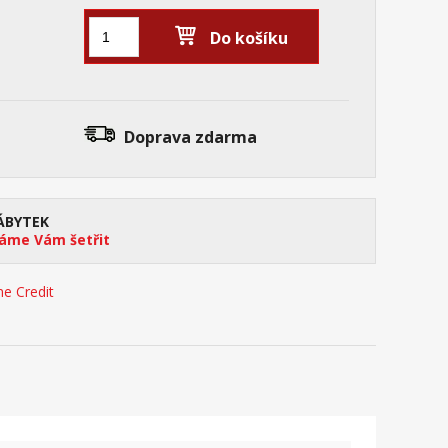
Do košíku
Doprava zdarma
ÁBYTEK
me Vám šetřit
e Credit