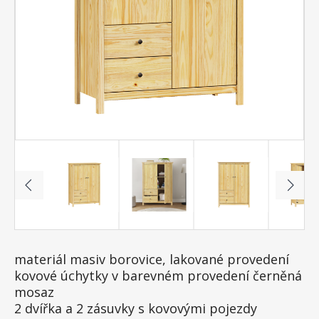
materiál masiv borovice, lakované provedení
kovové úchytky v barevném provedení černěná
mosaz
2 dvířka a 2 zásuvky s kovovými pojezdy