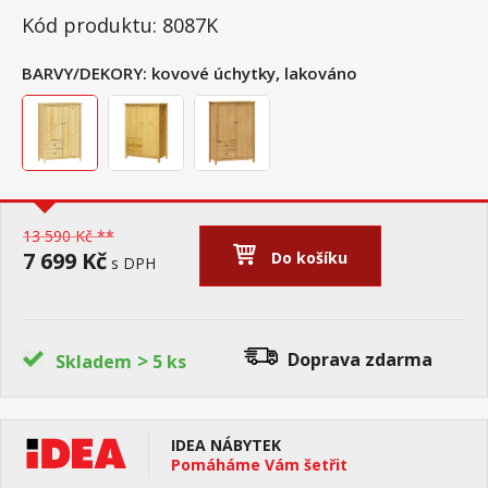
Kód produktu: 8087K
BARVY/DEKORY:
kovové úchytky, lakováno
13 590 Kč **
7 699 Kč
Do košíku
s DPH
>
Doprava zdarma
Skladem
5 ks
IDEA NÁBYTEK
Pomáháme Vám šetřit