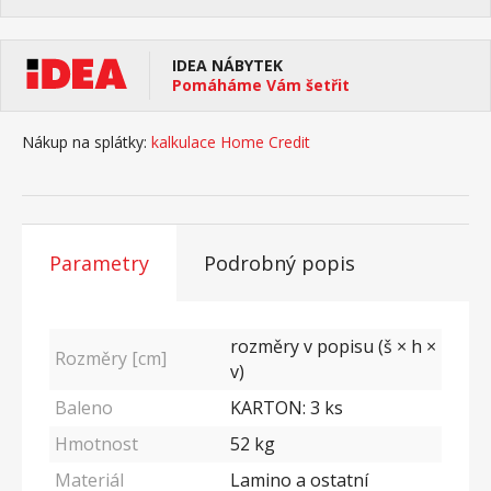
IDEA NÁBYTEK
Pomáháme Vám šetřit
Nákup na splátky:
kalkulace Home Credit
Parametry
Podrobný popis
rozměry v popisu (š × h ×
Rozměry [cm]
v)
Baleno
KARTON: 3 ks
Hmotnost
52
kg
Materiál
Lamino a ostatní