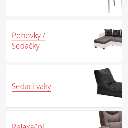
Pohovky /
Sedačky
Sedací vaky
Relaxační