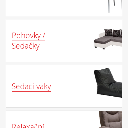
Pohovky /
Sedačky
Sedací vaky
Relaxační