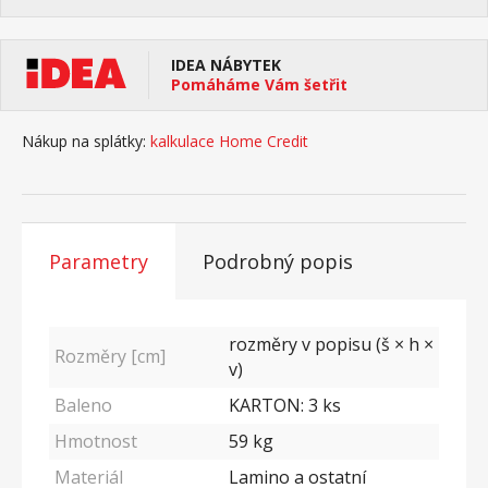
IDEA NÁBYTEK
Pomáháme Vám šetřit
Nákup na splátky:
kalkulace Home Credit
Parametry
Podrobný popis
rozměry v popisu (š × h ×
Rozměry [cm]
v)
Baleno
KARTON: 3 ks
Hmotnost
59
kg
Materiál
Lamino a ostatní