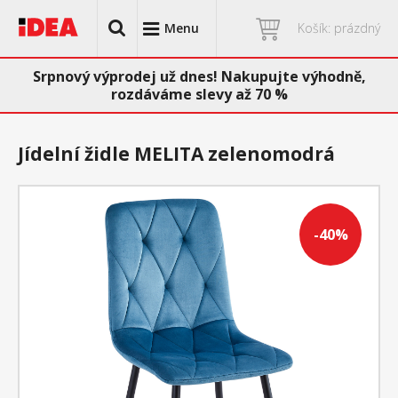
Menu
Košík: prázdný
Srpnový výprodej už dnes! Nakupujte výhodně,
rozdáváme slevy až 70 %
Jídelní židle MELITA zelenomodrá
-40%