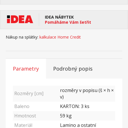
IDEA NÁBYTEK
Pomáháme Vám šetřit
Nákup na splátky:
kalkulace Home Credit
Parametry
Podrobný popis
rozměry v popisu (š × h ×
Rozměry [cm]
v)
Baleno
KARTON: 3 ks
Hmotnost
59
kg
Materiál
Lamino a ostatní