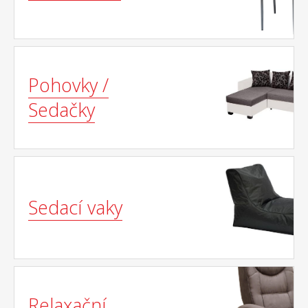
Pohovky /
Sedačky
Sedací vaky
Relaxační