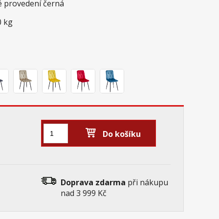
é provedení černá
0 kg
Do košíku
Doprava zdarma
při nákupu
nad 3 999 Kč