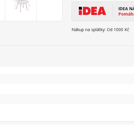
IDEA N
Pomáhá
Nákup na splátky:
Od 1000 Kč