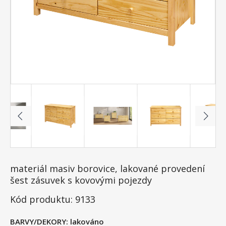
materiál masiv borovice, lakované provedení
šest zásuvek s kovovými pojezdy
Kód produktu: 9133
BARVY/DEKORY:
lakováno