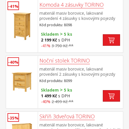
Komoda 4 zásuvky TORINO
-41%
materiál masiv borovice, lakované
provedení 4 zásuvky s kovovými pojezdy
Kód produktu: 8098
>
Skladem
5 ks
2 199 Kč
s DPH
-41%
3 790 Kč **
Noční stolek TORINO
-40%
materiál masiv borovice, lakované
provedení 2 zásuvky s kovovými pojezdy
Kód produktu: 8099
>
Skladem
5 ks
1 499 Kč
s DPH
-40%
2 499 Kč **
Skříň 3dveřová TORINO
-35%
materiál masiv borovice, lakované