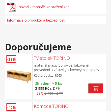
návod k montáži ke stažení zde
Informace o produktu a bezpečnosti
Doporučujeme
TV stolek TORINO
-38%
materiál masiv borovice, lakované
provedení 3 zásuvky s kovovými pojezdy
Kód produktu: 8093
>
Skladem
5 ks
3 999 Kč
s DPH
-38%
6 499 Kč **
Komoda TORINO
-40%