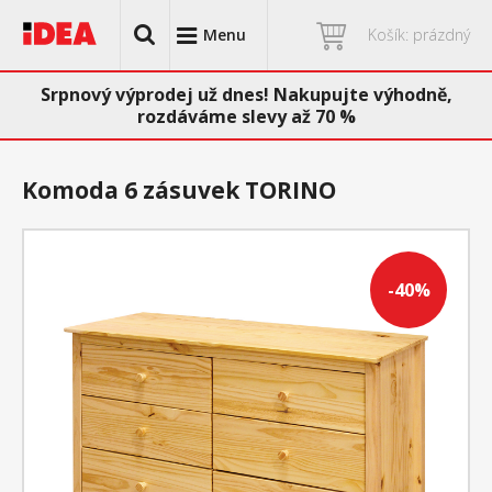
Menu
Košík: prázdný
Srpnový výprodej už dnes! Nakupujte výhodně,
rozdáváme slevy až 70 %
Komoda 6 zásuvek TORINO
-40%