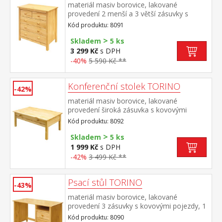
materiál masiv borovice, lakované
provedení 2 menší a 3 větší zásuvky s
kovovými pojezdy
Kód produktu: 8091
>
Skladem
5 ks
3 299 Kč
s DPH
-40%
5 590 Kč **
Konferenční stolek TORINO
-42%
materiál masiv borovice, lakované
provedení široká zásuvka s kovovými
pojezdy
Kód produktu: 8092
>
Skladem
5 ks
1 999 Kč
s DPH
-42%
3 499 Kč **
Psací stůl TORINO
-43%
materiál masiv borovice, lakované
provedení 3 zásuvky s kovovými pojezdy, 1
police výsuv není součástí dodávky ke stolu
Kód produktu: 8090