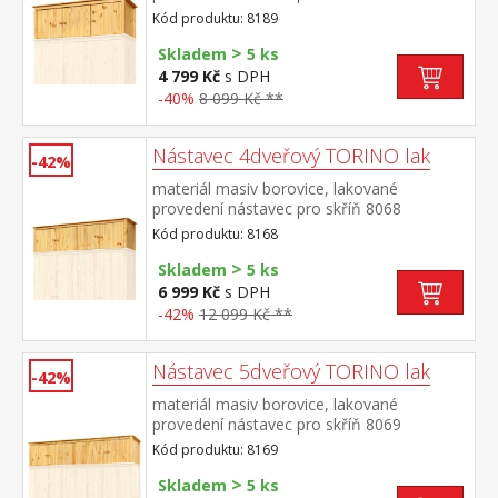
Kód produktu: 8189
>
Skladem
5 ks
4 799 Kč
s DPH
-40%
8 099 Kč **
Nástavec 4dveřový TORINO lak
-42%
materiál masiv borovice, lakované
provedení nástavec pro skříň 8068
Kód produktu: 8168
>
Skladem
5 ks
6 999 Kč
s DPH
-42%
12 099 Kč **
Nástavec 5dveřový TORINO lak
-42%
materiál masiv borovice, lakované
provedení nástavec pro skříň 8069
Kód produktu: 8169
>
Skladem
5 ks