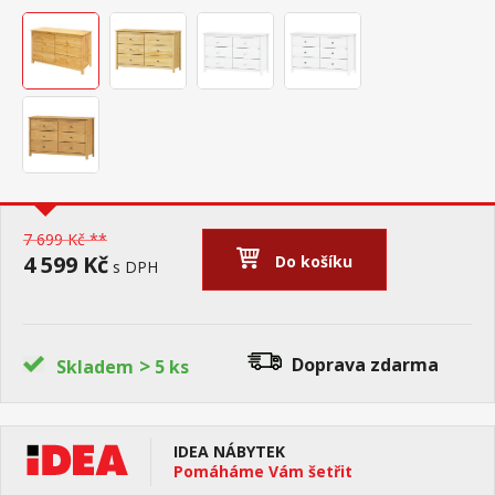
7 699 Kč **
4 599 Kč
Do košíku
s DPH
>
Doprava zdarma
Skladem
5 ks
IDEA NÁBYTEK
Pomáháme Vám šetřit