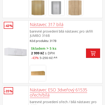
Nástavec 317 bílá
-43%
barevné provedení bílá nástavec pro skříň
JUMBO 316B
Kód produktu: 317B
>
Skladem
5 ks
2 999 Kč
s DPH
-43%
5 290 Kč **
Nástavec ESO 3dveřový 61535
-35%
ořech/bílá
barevné provedení ořech / bílá nástavec pro