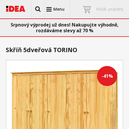
Menu
Košík: prázdný
Srpnový výprodej už dnes! Nakupujte výhodně,
rozdáváme slevy až 70 %
Skříň 5dveřová TORINO
-41%