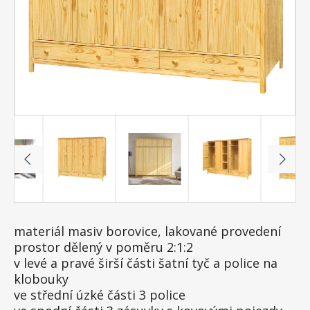
materiál masiv borovice, lakované provedení
prostor dělený v poměru 2:1:2
v levé a pravé širší části šatní tyč a police na
klobouky
ve střední úzké části 3 police