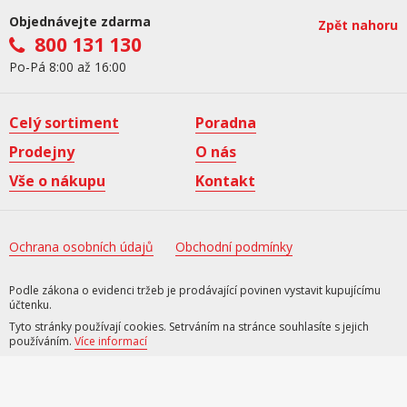
Objednávejte zdarma
Zpět nahoru
800 131 130
Po-Pá 8:00 až 16:00
Celý sortiment
Poradna
Prodejny
O nás
Vše o nákupu
Kontakt
Ochrana osobních údajů
Obchodní podmínky
Podle zákona o evidenci tržeb je prodávající povinen vystavit kupujícímu
účtenku.
Tyto stránky používají cookies. Setrváním na stránce souhlasíte s jejich
používáním.
Více informací