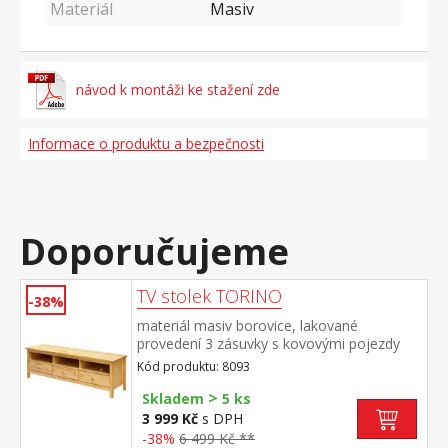
Materiál
Masiv
návod k montáži ke stažení zde
Informace o produktu a bezpečnosti
Doporučujeme
TV stolek TORINO
-38%
materiál masiv borovice, lakované
provedení 3 zásuvky s kovovými pojezdy
Kód produktu: 8093
>
Skladem
5 ks
3 999 Kč
s DPH
-38%
6 499 Kč **