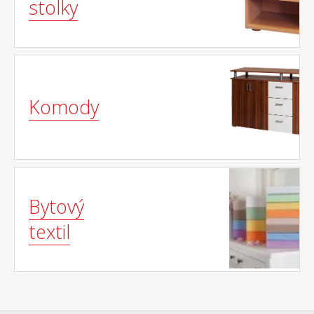
stolky
Komody
Bytový
textil