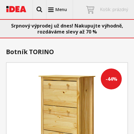
Menu
Košík: prázdný
Srpnový výprodej už dnes! Nakupujte výhodně,
rozdáváme slevy až 70 %
Botník TORINO
-44%