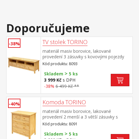
Doporučujeme
TV stolek TORINO
-38%
materiál masiv borovice, lakované
provedení 3 zásuvky s kovovými pojezdy
Kód produktu: 8093
>
Skladem
5 ks
3 999 Kč
s DPH
-38%
6 499 Kč **
Komoda TORINO
-40%
materiál masiv borovice, lakované
provedení 2 menší a 3 větší zásuvky s
kovovými pojezdy
Kód produktu: 8091
>
Skladem
5 ks