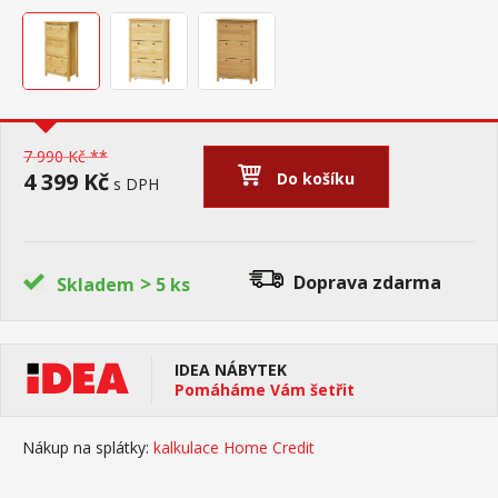
7 990 Kč **
4 399 Kč
Do košíku
s DPH
>
Doprava zdarma
Skladem
5 ks
IDEA NÁBYTEK
Pomáháme Vám šetřit
Nákup na splátky:
kalkulace Home Credit