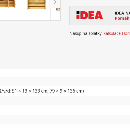
IDEA N
Pomáhá
Nákup na splátky:
kalkulace Hom
v/d: 51 × 13 × 133 cm, 79 × 9 × 136 cm)