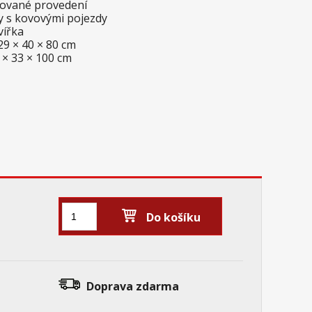
akované provedení
ky s kovovými pojezdy
vířka
29 × 40 × 80 cm
 × 33 × 100 cm
Do košíku
Doprava zdarma