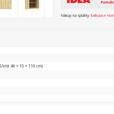
Pomáhá
Nákup na splátky:
kalkulace Hom
/v/d: 46 × 15 × 110 cm)