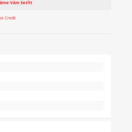
me Vám šetřit
e Credit