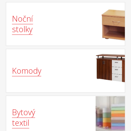
Noční
stolky
Komody
Bytový
textil