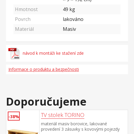
Hmotnost
49
kg
Povrch
lakováno
Materiál
Masiv
návod k montáži ke stažení zde
Informace o produktu a bezpečnosti
Doporučujeme
TV stolek TORINO
-38%
materiál masiv borovice, lakované
provedení 3 zásuvky s kovovými pojezdy